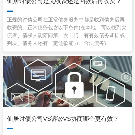
仙居讨债公司是先收费还是回款后再收费？
正规的讨债公司在正常债务服务中都是收到债务后再
收费的。正常债务包含以下条件(在本地、可以找到欠
债者、债权人能陪同第一次上门、有有效债务证据或
判决、债务人还有一定还款能力、合法债务)
仙居讨债公司VS诉讼VS协商哪个更有效？