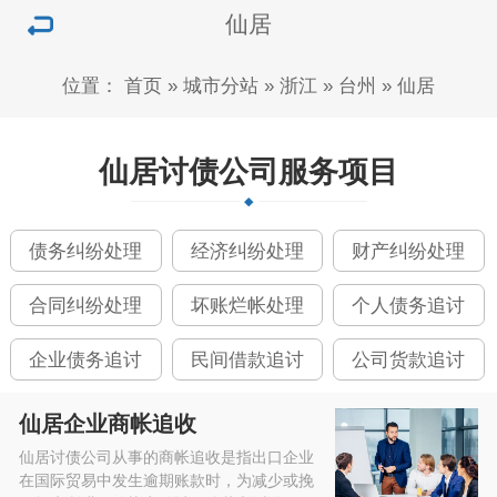
仙居
位置：
首页
»
城市分站
»
浙江
»
台州
»
仙居
仙居讨债公司服务项目
债务纠纷处理
经济纠纷处理
财产纠纷处理
合同纠纷处理
坏账烂帐处理
个人债务追讨
企业债务追讨
民间借款追讨
公司货款追讨
仙居企业商帐追收
仙居讨债公司从事的商帐追收是指出口企业
在国际贸易中发生逾期账款时，为减少或挽