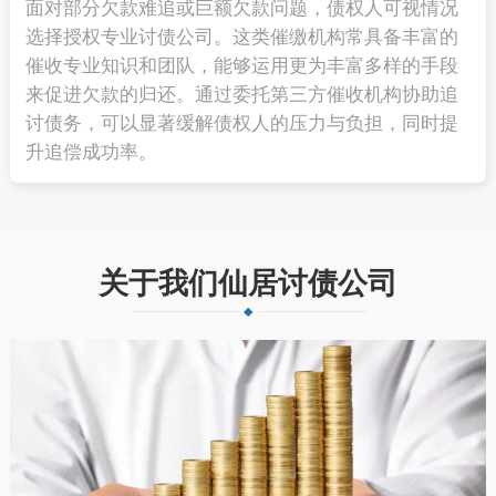
面对部分欠款难追或巨额欠款问题，债权人可视情况
选择授权专业讨债公司。这类催缴机构常具备丰富的
催收专业知识和团队，能够运用更为丰富多样的手段
来促进欠款的归还。通过委托第三方催收机构协助追
讨债务，可以显著缓解债权人的压力与负担，同时提
升追偿成功率。
关于我们仙居讨债公司