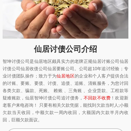
仙居讨债公司介绍
智坤讨债公司是仙居地区颇具实力的老牌正规仙居讨账公司仙居
讨债公司仙居收债公司仙居要账公司。公司超10年追讨经验；专
业讨债团队操作；致力于为
仙居地区
的企业和个人客户提供合法
的讨账、要账、要债、讨债、追债、追账、清账服务，为您讨回
各类欠款、骗款、死账、 赖账 、三角账 、企业货款、工程款等
疑难账款，仙居智坤讨债公司追讨债务，
不回款不收费
！欢迎新
老客户来电咨询！ 只要有相关欠款凭据，能找到欠款当时人;小额
欠款当天收回，中额欠款一周内收回，大额国内欠款半月内收
回，巨额欠款面议。