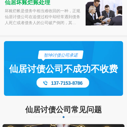
仙居坏账烂账处理
坏账烂帐是债务中相当难收回的一种，正规
仙居讨债公司在追债过程中却经常遇到债务
人死亡或者债务人的公司破产倒闭，其…
智坤讨债公司承诺
仙居讨债公司不成功不收费
137-7153-8786
仙居讨债公司常见问题