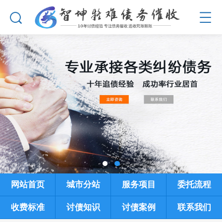
网站首页
城市分站
服务项目
委托流程
收费标准
讨债知识
讨债案例
联系我们