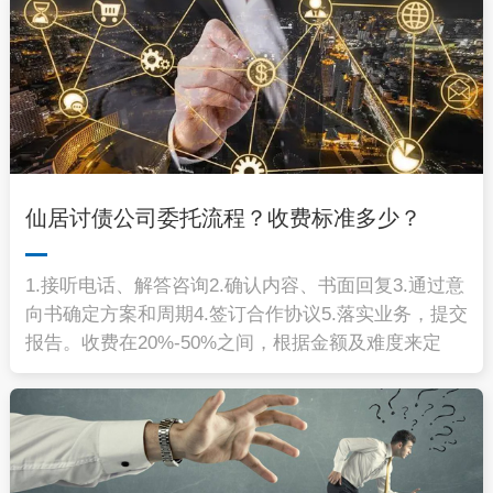
仙居讨债公司委托流程？收费标准多少？
1.接听电话、解答咨询2.确认内容、书面回复3.通过意
向书确定方案和周期4.签订合作协议5.落实业务，提交
报告。收费在20%-50%之间，根据金额及难度来定