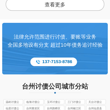
查看更多
法律允许范围进行讨债、要账等业务
全国多地设有分支 超过10年债务追讨经验
137-7153-8786
台州讨债公司城市分站
温岭讨债公
临海讨债公
玉环讨债公
三门讨债公
天台讨债公
司
司
司
司
司
仙居讨债公
台州黄岩区
台州路桥区
台州椒江区
台州仙居县