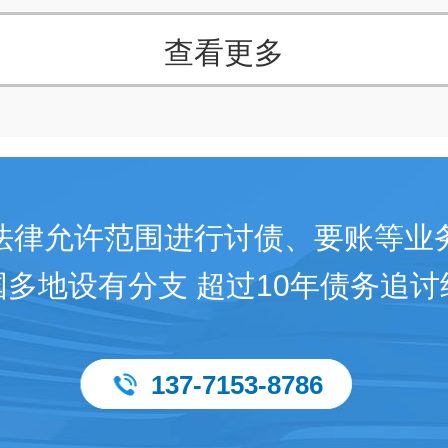
查看更多
法律允许范围进行讨债、要账等业
国多地设有分支 超过10年债务追讨
137-7153-8786