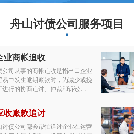
舟山讨债公司服务项目
企业商帐追收
债公司从事的商帐追收是指出口企业
贸易中发生逾期账款时，为减少或挽
所进行的协商追讨、仲裁和诉讼…
应收账款追讨
山讨债公司都会帮忙追讨企业在运营