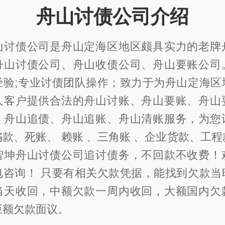
舟山讨债公司介绍
山讨债公司是舟山定海区地区颇具实力的老牌
舟山讨债公司、舟山收债公司、舟山要账公司
经验;专业讨债团队操作；致力于为舟山定海区
人客户提供合法的舟山讨账、舟山要账、舟山
、舟山追债、舟山追账、舟山清账服务，为您
款、死账、 赖账 、三角账 、企业货款、工
智坤舟山讨债公司追讨债务，不回款不收费！
电咨询！ 只要有相关欠款凭据，能找到欠款当
当天收回，中额欠款一周内收回，大额国内欠
巨额欠款面议。