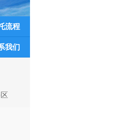
托流程
系我们
海区