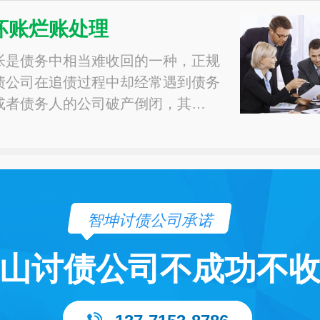
坏账烂账处理
帐是债务中相当难收回的一种，正规
债公司在追债过程中却经常遇到债务
或者债务人的公司破产倒闭，其…
智坤讨债公司承诺
山讨债公司不成功不