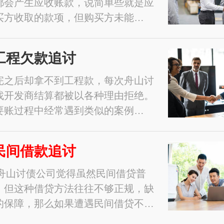
都会产生应收账款，说简单些就是应
买方收取的款项，但购买方未能…
工程欠款追讨
完之后却拿不到工程款，每次舟山讨
找开发商结算都被以各种理由拒绝。
要账过程中经常遇到类似的案例…
民间借款追讨
1年舟山讨债公司觉得虽然民间借贷普
，但这种借贷方法往往不够正规，缺
的保障，那么如果遭遇民间借贷不…