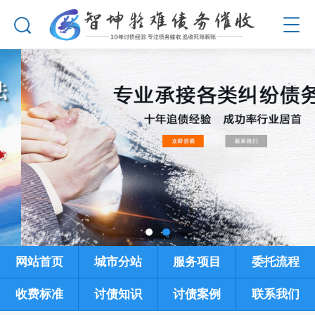
网站首页
城市分站
服务项目
委托流程
收费标准
讨债知识
讨债案例
联系我们