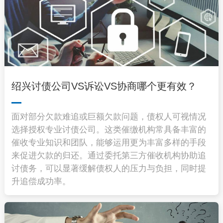
绍兴讨债公司VS诉讼VS协商哪个更有效？
面对部分欠款难追或巨额欠款问题，债权人可视情况
选择授权专业讨债公司。这类催缴机构常具备丰富的
催收专业知识和团队，能够运用更为丰富多样的手段
来促进欠款的归还。通过委托第三方催收机构协助追
讨债务，可以显著缓解债权人的压力与负担，同时提
升追偿成功率。