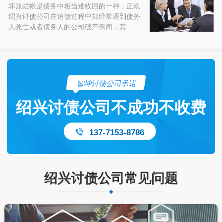
坏账烂帐是债务中相当难收回的一种，正规
绍兴讨债公司在追债过程中却经常遇到债务
人死亡或者债务人的公司破产倒闭，其…
智坤讨债公司承诺
绍兴讨债公司不成功不收费
137-7153-8786
绍兴讨债公司常见问题