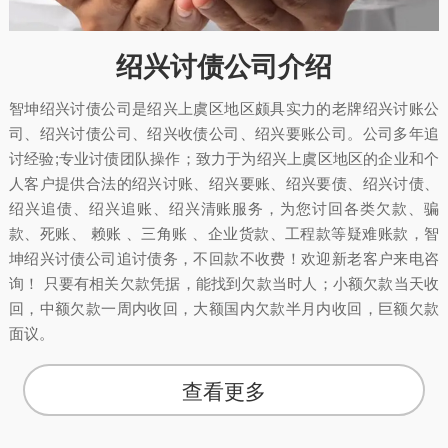
绍兴讨债公司介绍
智坤绍兴讨债公司是绍兴上虞区地区颇具实力的老牌绍兴讨账公
司、绍兴讨债公司、绍兴收债公司、绍兴要账公司。公司多年追
讨经验;专业讨债团队操作；致力于为绍兴上虞区地区的企业和个
人客户提供合法的绍兴讨账、绍兴要账、绍兴要债、绍兴讨债、
绍兴追债、绍兴追账、绍兴清账服务，为您讨回各类欠款、骗
款、死账、 赖账 、三角账 、企业货款、工程款等疑难账款，智
坤绍兴讨债公司追讨债务，不回款不收费！欢迎新老客户来电咨
询！ 只要有相关欠款凭据，能找到欠款当时人；小额欠款当天收
回，中额欠款一周内收回，大额国内欠款半月内收回，巨额欠款
面议。
查看更多