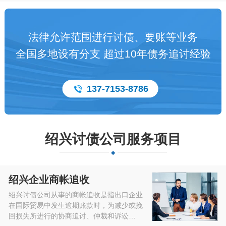
法律允许范围进行讨债、要账等业务
全国多地设有分支 超过10年债务追讨经验
137-7153-8786
绍兴讨债公司服务项目
绍兴企业商帐追收
绍兴讨债公司从事的商帐追收是指出口企业
在国际贸易中发生逾期账款时，为减少或挽
回损失所进行的协商追讨、仲裁和诉讼…